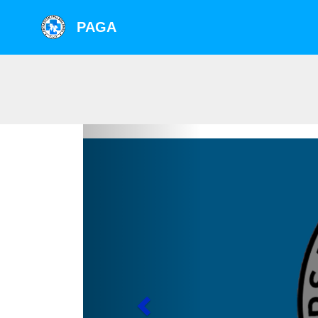
PAGA
Previous