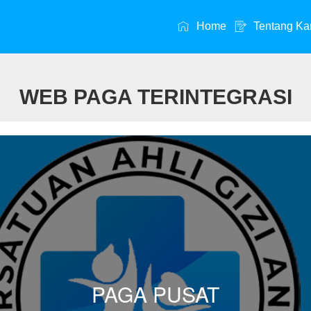
Home
Tentang Ka
WEB PAGA TERINTEGRASI
PAGA PUSAT