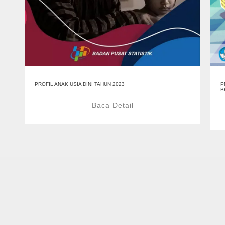
PROFIL ANAK USIA DINI TAHUN 2023
P
B
Baca Detail