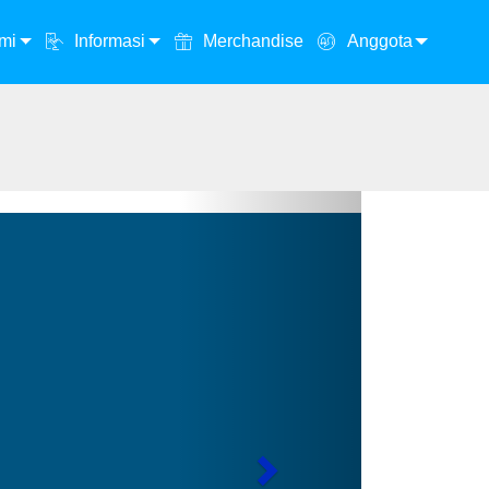
mi
Informasi
Merchandise
Anggota
Next