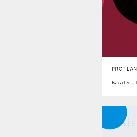
PROFIL AN
Baca Detail