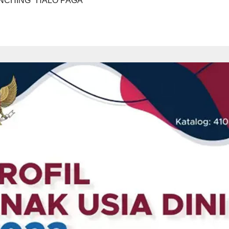
NCHING "HALO PAGA"