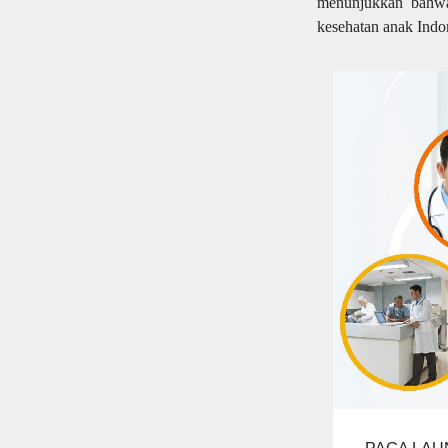
menunjukkan bahwa
kesehatan anak Indo