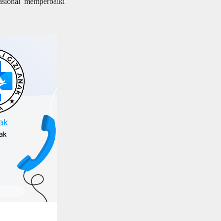
sional memperbaiki