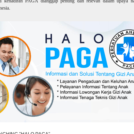
 kehadiran PAGA dianggap penting dan relevan dalam upaya na
nesia.