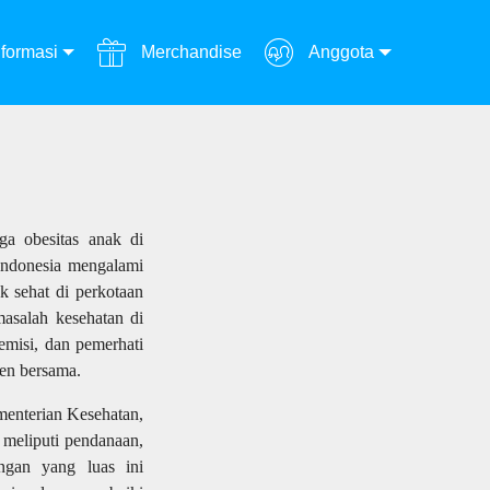
formasi
Merchandise
Anggota
ga obesitas anak di
 Indonesia mengalami
k sehat di perkotaan
asalah kesehatan di
emisi, dan pemerhati
en bersama.
menterian Kesehatan,
 meliputi pendanaan,
ungan yang luas ini